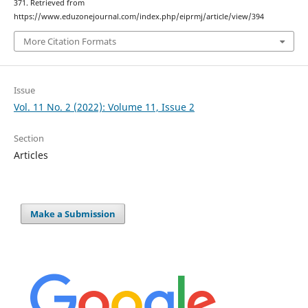
371. Retrieved from
https://www.eduzonejournal.com/index.php/eiprmj/article/view/394
More Citation Formats
Issue
Vol. 11 No. 2 (2022): Volume 11, Issue 2
Section
Articles
Make a Submission