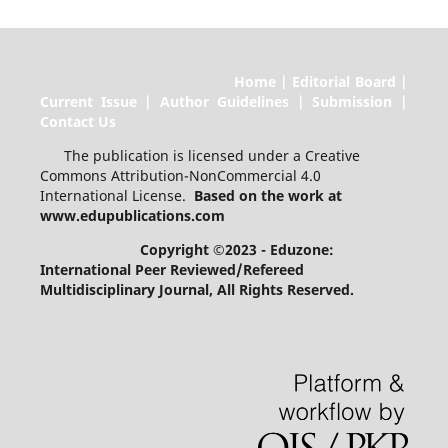
Home | Editorial Board |
Current Issue | Author Guidelines | Submission |
Contact Us
The publication is licensed under a Creative
Commons Attribution-NonCommercial 4.0
International License.
Based on the work at
www.edupublications.com
Copyright ©2023 - Eduzone:
International Peer Reviewed/Refereed
Multidisciplinary Journal
, All Rights Reserved.