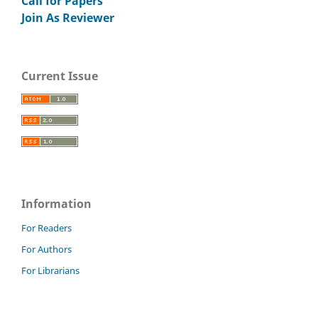
Call for Papers
Join As Reviewer
Current Issue
Information
For Readers
For Authors
For Librarians