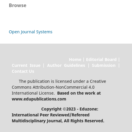
Browse
Open Journal Systems
Home | Editorial Board |
Current Issue | Author Guidelines | Submission |
Contact Us
The publication is licensed under a Creative
Commons Attribution-NonCommercial 4.0
International License.
Based on the work at
www.edupublications.com
Copyright ©2023 - Eduzone:
International Peer Reviewed/Refereed
Multidisciplinary Journal
, All Rights Reserved.