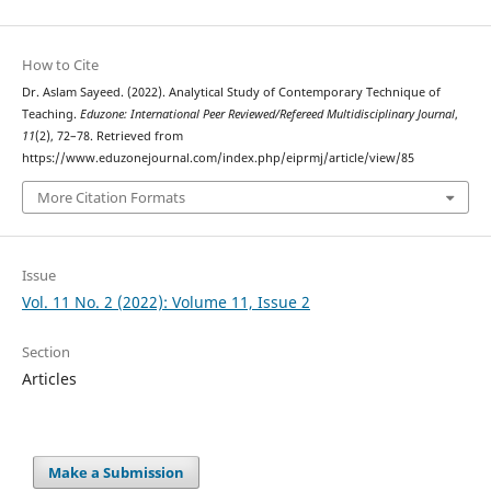
How to Cite
Dr. Aslam Sayeed. (2022). Analytical Study of Contemporary Technique of
Teaching.
Eduzone: International Peer Reviewed/Refereed Multidisciplinary Journal
,
11
(2), 72–78. Retrieved from
https://www.eduzonejournal.com/index.php/eiprmj/article/view/85
More Citation Formats
Issue
Vol. 11 No. 2 (2022): Volume 11, Issue 2
Section
Articles
Make a Submission