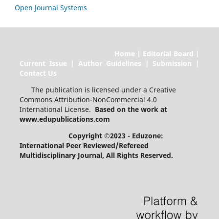
Open Journal Systems
Home | Editorial Board |
Current Issue | Author Guidelines | Submission |
Contact Us
The publication is licensed under a Creative
Commons Attribution-NonCommercial 4.0
International License.
Based on the work at
www.edupublications.com
Copyright ©2023 - Eduzone:
International Peer Reviewed/Refereed
Multidisciplinary Journal
, All Rights Reserved.